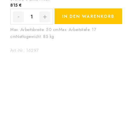
815 €
IN DEN WARENKORB
Max. Arbeitsbreite: 50 cmMax. Arbeitstiefe: 17
cmNettogewicht: 85 kg
Art.-Nr.:
16297