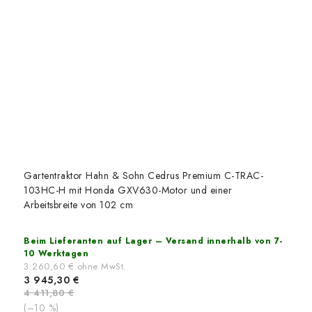
Gartentraktor Hahn & Sohn Cedrus Premium C-TRAC-
103HC-H mit Honda GXV630-Motor und einer
Arbeitsbreite von 102 cm
Beim Lieferanten auf Lager – Versand innerhalb von 7-
10 Werktagen
3 260,60 € ohne MwSt.
3 945,30 €
4 411,80 €
(–10 %)