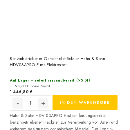
Benzinbetriebener Gartenholzhäcksler Hahn & Sohn
HDV03APRO-E mit Elektrostart
(>5 St)
Auf Lager – sofort versandbereit
1 195,70 € ohne MwSt.
1 446,80 €
IN DEN WARENKORB
Hahn & Sohn HDV 03APRO-E ist ein leistungsstarker
benzinbetriebener Häcksler zur Verarbeitung von Ästen und
weiterem geeignetem organischem Material. Der Loncin-