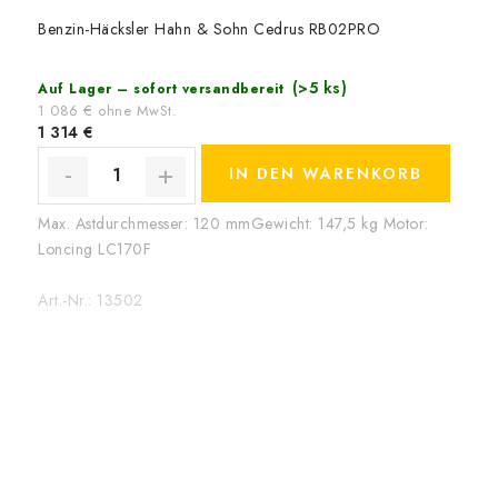
Benzin-Häcksler Hahn & Sohn Cedrus RB02PRO
(>5 ks)
Auf Lager – sofort versandbereit
1 086 € ohne MwSt.
1 314 €
IN DEN WARENKORB
Max. Astdurchmesser: 120 mmGewicht: 147,5 kg Motor:
Loncing LC170F
Art.-Nr.:
13502