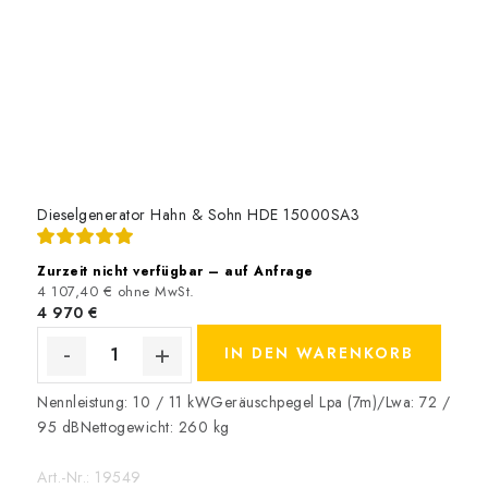
Dieselgenerator Hahn & Sohn HDE 15000SA3
Zurzeit nicht verfügbar – auf Anfrage
4 107,40 € ohne MwSt.
4 970 €
IN DEN WARENKORB
Nennleistung: 10 / 11 kWGeräuschpegel Lpa (7m)/Lwa: 72 /
95 dBNettogewicht: 260 kg
Art.-Nr.:
19549