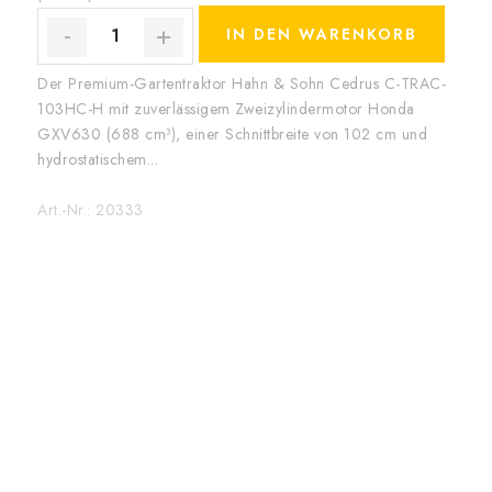
IN DEN WARENKORB
Der Premium-Gartentraktor Hahn & Sohn Cedrus C-TRAC-
103HC-H mit zuverlässigem Zweizylindermotor Honda
GXV630 (688 cm³), einer Schnittbreite von 102 cm und
hydrostatischem...
Art.-Nr.:
20333