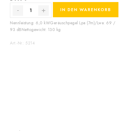
IN DEN WARENKORB
Nennleistung: 6,0 kWGeräuschpegel Lpa (7m)/Lwa: 69 /
93 dBNettogewicht: 130 kg
Art.-Nr.:
5214