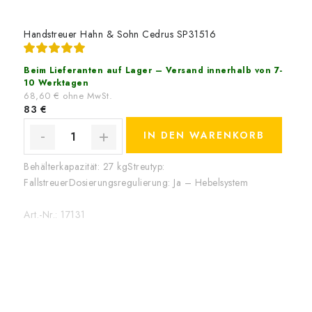
Handstreuer Hahn & Sohn Cedrus SP31516
Beim Lieferanten auf Lager – Versand innerhalb von 7-
10 Werktagen
68,60 € ohne MwSt.
83 €
IN DEN WARENKORB
Behälterkapazität: 27 kgStreutyp:
FallstreuerDosierungsregulierung: Ja – Hebelsystem
Art.-Nr.:
17131