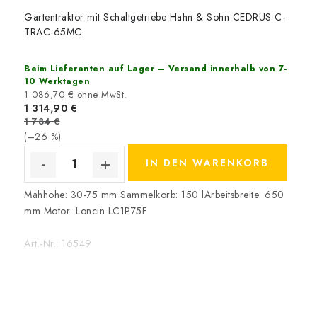
Gartentraktor mit Schaltgetriebe Hahn & Sohn CEDRUS C-
TRAC-65MC
Beim Lieferanten auf Lager – Versand innerhalb von 7-
10 Werktagen
1 086,70 € ohne MwSt.
1 314,90 €
1 784 €
(–26 %)
IN DEN WARENKORB
Mähhöhe: 30-75 mm Sammelkorb: 150 lArbeitsbreite: 650
mm Motor: Loncin LC1P75F
Art.-Nr.:
16549