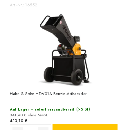
Art.-Nr.:
16552
Hahn & Sohn HDV01A Benzin-Asthäcksler
(>5 St)
Auf Lager – sofort versandbereit
341,40 € ohne MwSt.
413,10 €