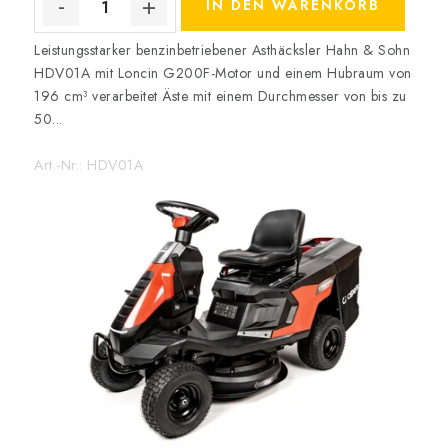
IN DEN WARENKORB
Leistungsstarker benzinbetriebener Asthäcksler Hahn & Sohn
HDV01A mit Loncin G200F-Motor und einem Hubraum von
196 cm³ verarbeitet Äste mit einem Durchmesser von bis zu
50...
Art.-Nr.:
HDV01A