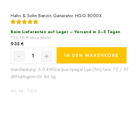
Hahn & Sohn Benzin Generator HGG 8000X
Beim Lieferanten auf Lager – Versand in 2–5 Tagen
772,70 € ohne MwSt.
935 €
IN DEN WARENKORB
Nennleistung: 6.0 kWGeräuschpegel Lpa (7m)/Lwa: 72 / 97
dBNettogewicht: 86 kg
Art.-Nr.:
7410