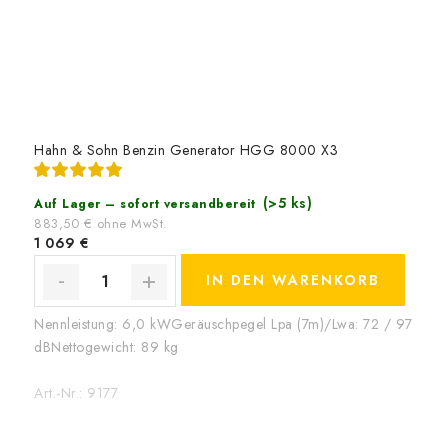
Hahn & Sohn Benzin Generator HGG 8000 X3
(>5 ks)
Auf Lager – sofort versandbereit
883,50 € ohne MwSt.
1 069 €
IN DEN WARENKORB
Nennleistung: 6,0 kWGeräuschpegel Lpa (7m)/Lwa: 72 / 97
dBNettogewicht: 89 kg
Art.-Nr.:
9177