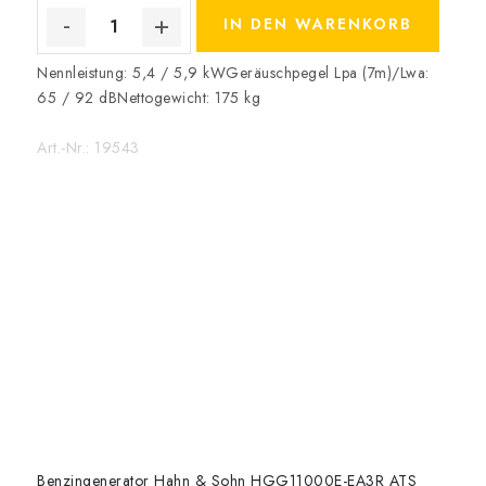
IN DEN WARENKORB
Nennleistung: 5,4 / 5,9 kWGeräuschpegel Lpa (7m)/Lwa:
65 / 92 dBNettogewicht: 175 kg
Art.-Nr.:
19543
Benzingenerator Hahn & Sohn HGG11000E-EA3R ATS