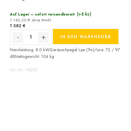
(>5 ks)
Auf Lager – sofort versandbereit
1 142,20 € ohne MwSt.
1 382 €
IN DEN WARENKORB
Nennleistung: 8.0 kWGeräuschpegel Lpa (7m)/Lwa: 72 / 97
dBNettogewicht: 104 kg
Art.-Nr.:
19207