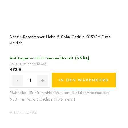
Benzin-Rasenmäher Hahn & Sohn Cedrus KS53SV-E mit
Antrieb
(>5 ks)
Auf Lager – sofort versandbereit
390,10 € ohne MwSt.
472 €
IN DEN WARENKORB
Mähhöhe: 25-75 mmHöhenstufen: 6 StufenArbeitsbreite:
530 mm Motor: Cedrus Y196 e-start
Art.-Nr.:
16792