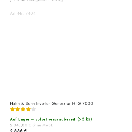
Art.-Nr.:
7404
Hahn & Sohn Inverter Generator H IG 7000
(>5 ks)
Auf Lager – sofort versandbereit
2 343,80 € ohne MwSt.
2 836 €