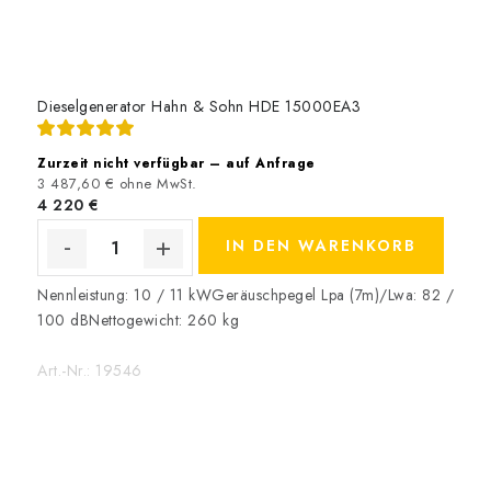
Dieselgenerator Hahn & Sohn HDE 15000EA3
Zurzeit nicht verfügbar – auf Anfrage
3 487,60 € ohne MwSt.
4 220 €
IN DEN WARENKORB
Nennleistung: 10 / 11 kWGeräuschpegel Lpa (7m)/Lwa: 82 /
100 dBNettogewicht: 260 kg
Art.-Nr.:
19546