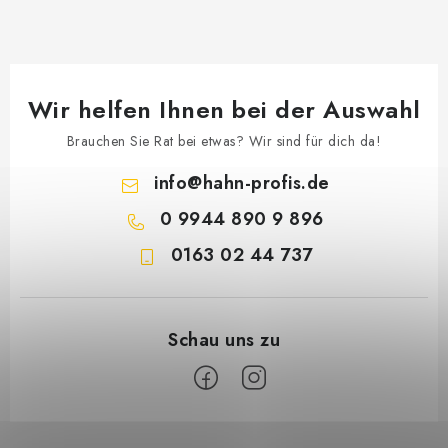
Wir helfen Ihnen bei der Auswahl
Brauchen Sie Rat bei etwas? Wir sind für dich da!
info
@
hahn-profis.de
0 9944 890 9 896
0163 02 44 737
F