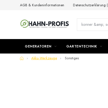
Zum
AGB & Kundeninformationen
Datenschutzerklärung
Inhalt
springen
GENERATOREN
GARTENTECHNIK
Startseite
Akku-Werkzeuge
Sonstiges