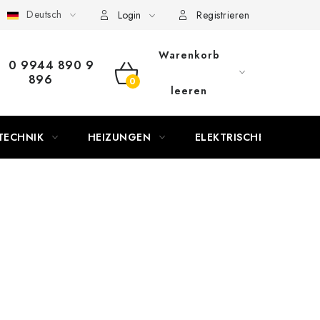
Deutsch
Login
Registrieren
Warenkorb
0 9944 890 9
896
WARENKORB
leeren
TECHNIK
HEIZUNGEN
ELEKTRISCHE KAMINE