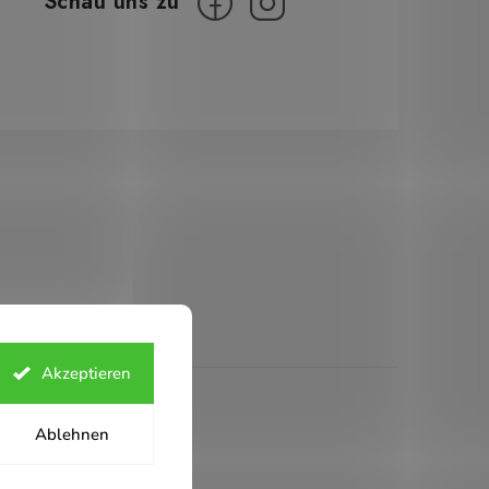
Akzeptieren
ern
Ablehnen