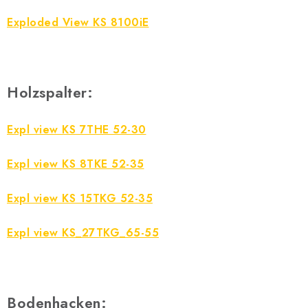
Exploded View KS 8100iE
Holzspalter:
Expl view KS 7THE 52-30
Expl view KS 8TKE 52-35
Expl view KS 15TKG 52-35
Expl view KS_27TKG_65-55
Bodenhacken: