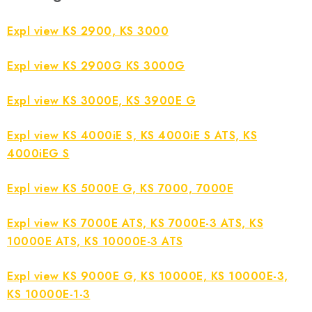
Expl view KS 2900, KS 3000
Expl view KS 2900G KS 3000G
Expl view KS 3000E, KS 3900E G
Expl view KS 4000iE S, KS 4000iE S ATS, KS
4000iEG S
Expl view KS 5000E G, KS 7000, 7000E
Expl view KS 7000E ATS, KS 7000E-3 ATS, KS
10000E ATS, KS 10000E-3 ATS
Expl view KS 9000E G, KS 10000E, KS 10000E-3,
KS 10000E-1-3