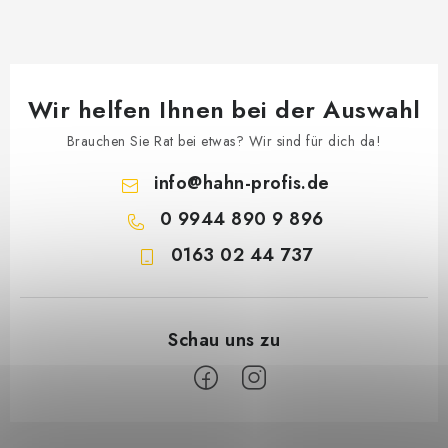
Wir helfen Ihnen bei der Auswahl
Brauchen Sie Rat bei etwas? Wir sind für dich da!
info
@
hahn-profis.de
0 9944 890 9 896
0163 02 44 737
F