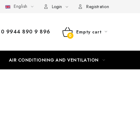
English
Login
Registration
0 9944 890 9 896
Empty cart
SHOPPING
CART
AIR CONDITIONING AND VENTILATION
HEATING