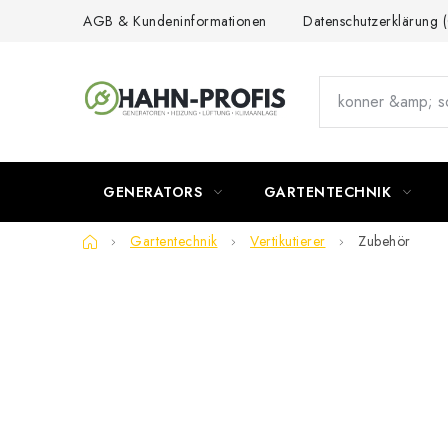
Skip
AGB & Kundeninformationen
Datenschutzerklärung
to
content
GENERATORS
GARTENTECHNIK
Home
Gartentechnik
Vertikutierer
Zubehör