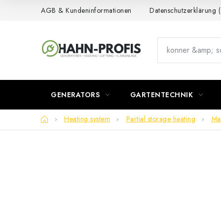
Skip
AGB & Kundeninformationen
Datenschutzerklärung
to
content
GENERATORS
GARTENTECHNIK
Home
Heating system
Partial storage heating
Ma