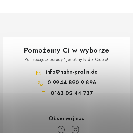
Pomożemy Ci w wyborze
Potrzebujesz porady? Jesteśmy tu dla Ciebie!
info
@
hahn-profis.de
0 9944 890 9 896
0163 02 44 737