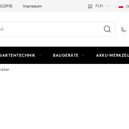
PLN
Ję
 (GDPR)
Impressum
GARTENTECHNIK
BAUGERÄTE
AKKU-WERKZE
mäher