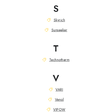
S
Skyrich
Sunseeker
T
Technotherm
V
VARI
Venol
VIPOW