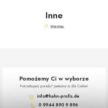
Inne
Warmtec
Pomożemy Ci w wyborze
Potrzebujesz porady? Jesteśmy tu dla Ciebie!
info
@
hahn-profis.de
0 9944 890 9 896