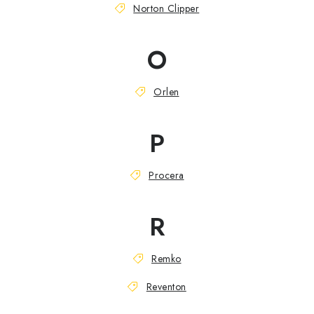
Norton Clipper
O
Orlen
P
Procera
R
Remko
Reventon