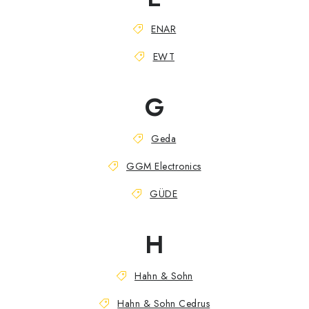
ENAR
EWT
G
Geda
GGM Electronics
GÜDE
H
Hahn & Sohn
Hahn & Sohn Cedrus