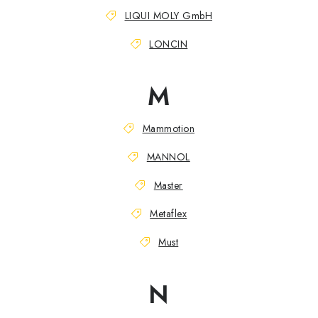
LIQUI MOLY GmbH
LONCIN
M
Mammotion
MANNOL
Master
Metaflex
Must
N