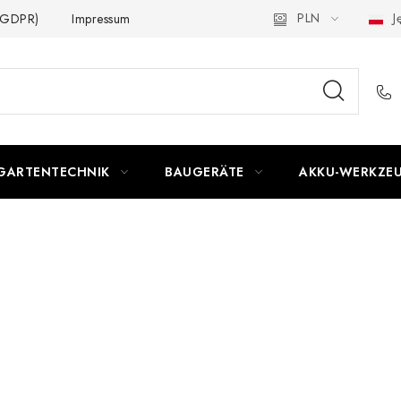
PLN
Ję
 (GDPR)
Impressum
GARTENTECHNIK
BAUGERÄTE
AKKU-WERKZE