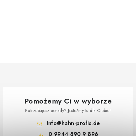
Pomożemy Ci w wyborze
Potrzebujesz porady? Jesteśmy tu dla Ciebie!
info
@
hahn-profis.de
0 9944 890 9 896