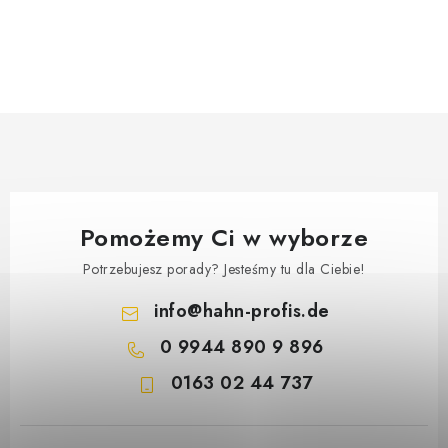
Pomożemy Ci w wyborze
Potrzebujesz porady? Jesteśmy tu dla Ciebie!
info
@
hahn-profis.de
0 9944 890 9 896
0163 02 44 737