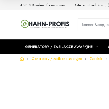
Przejść
AGB & Kundeninformationen
Datenschutzerklärung
do
treści
GENERATORY / ZASILACZE AWARYJNE
Home
Generatory / zasilacze awaryjne
Zubehör