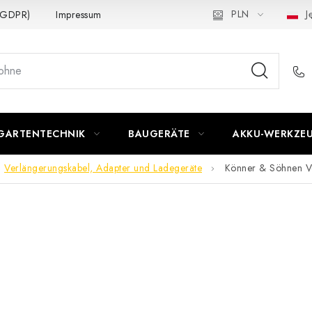
PLN
Ję
 (GDPR)
Impressum
GARTENTECHNIK
BAUGERÄTE
AKKU-WERKZE
Verlängerungskabel, Adapter und Ladegeräte
Könner & Söhnen V