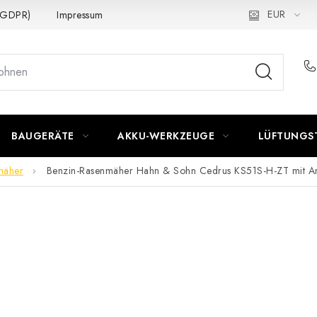
EUR
 (GDPR)
Impressum
BAUGERÄTE
AKKU-WERKZEUGE
LÜFTUNGS
mäher
Benzin-Rasenmäher Hahn & Sohn Cedrus KS51S-H-ZT mit An