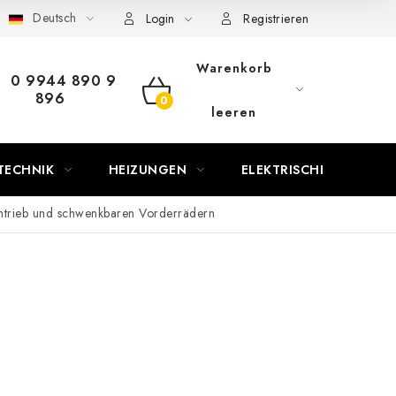
Deutsch
Login
Registrieren
Warenkorb
0 9944 890 9
896
WARENKORB
leeren
TECHNIK
HEIZUNGEN
ELEKTRISCHE KAMINE
trieb und schwenkbaren Vorderrädern