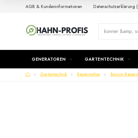
Zum
AGB & Kundeninformationen
Datenschutzerklärung
Inhalt
springen
GENERATOREN
GARTENTECHNIK
Startseite
Gartentechnik
Rasenmäher
Benzin-Rasen