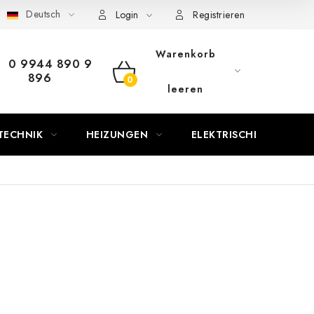
Deutsch
Login
Registrieren
Warenkorb
0 9944 890 9
896
WARENKORB
leeren
TECHNIK
HEIZUNGEN
ELEKTRISCHE KAMINE