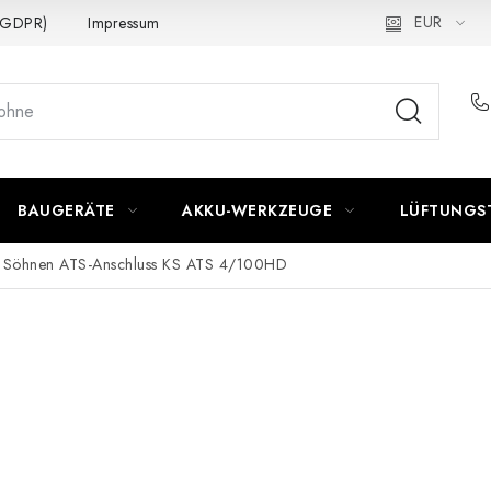
EUR
 (GDPR)
Impressum
BAUGERÄTE
AKKU-WERKZEUGE
LÜFTUNGS
 Söhnen ATS-Anschluss KS ATS 4/100HD