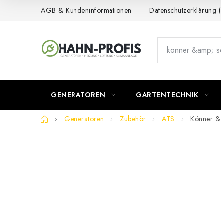
Zum
AGB & Kundeninformationen
Datenschutzerklärung
Inhalt
springen
GENERATOREN
GARTENTECHNIK
Startseite
Generatoren
Zubehör
ATS
Könner &