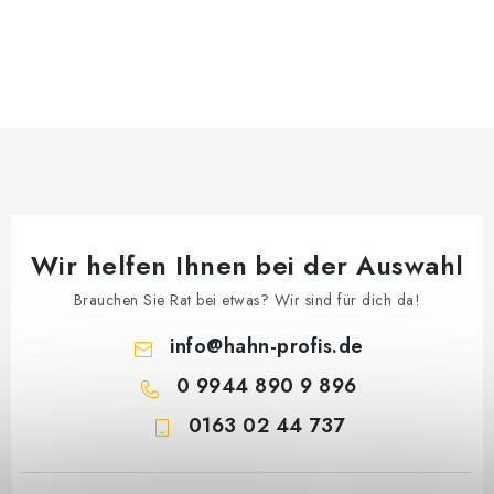
OUTLET
REKLAMATIONEN
IMPRESSUM
KONTAKT
MARKEN
Wir helfen Ihnen bei der Auswahl
AGB & Kundeninformationen
Datenschutzerklärung (GDPR)
Brauchen Sie Rat bei etwas? Wir sind für dich da!
Impressum
info
@
hahn-profis.de
0 9944 890 9 896
0163 02 44 737