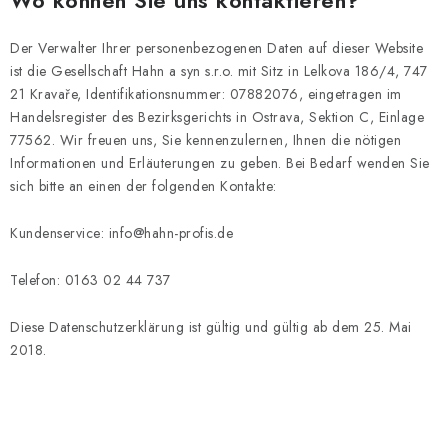
Wo können Sie uns kontaktieren?
Der Verwalter Ihrer personenbezogenen Daten auf dieser Website
ist die Gesellschaft
Hahn a syn s.r.o. mit Sitz in
Lelkova 186/4, 747
21 Kravaře
, Identifikationsnummer:
07882076
, eingetragen im
Handelsregister des Bezirksgerichts in Ostrava, Sektion C, Einlage
77562. Wir freuen uns, Sie kennenzulernen, Ihnen die nötigen
Informationen und Erläuterungen zu geben. Bei Bedarf wenden Sie
sich bitte an einen der folgenden Kontakte:
Kundenservice:
info@hahn-profis.de
Telefon:
0163 02 44 737
Diese Datenschutzerklärung ist gültig und gültig ab dem 25. Mai
2018.