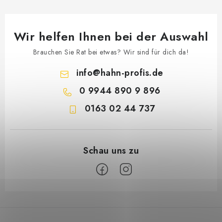
Wir helfen Ihnen bei der Auswahl
Brauchen Sie Rat bei etwas? Wir sind für dich da!
info
@
hahn-profis.de
0 9944 890 9 896
0163 02 44 737
F
u