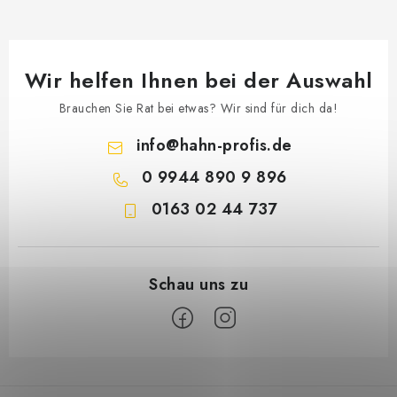
Wir helfen Ihnen bei der Auswahl
Brauchen Sie Rat bei etwas? Wir sind für dich da!
info
@
hahn-profis.de
0 9944 890 9 896
0163 02 44 737
F
u