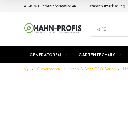
Zum
AGB & Kundeninformationen
Datenschutzerklärung
Inhalt
springen
GENERATOREN
GARTENTECHNIK
Startseite
Generatoren
Hahn & Sohn PRO Serie
Ho