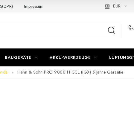
EUR
 (GDPR)
Impressum
BAUGERÄTE
AKKU-WERKZEUGE
LÜFTUNGS
nda
Hahn & Sohn PRO 9000 H CCL (iGX)
5 Jahre Garantie