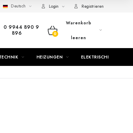
Deutsch
Login
Registrieren
Warenkorb
0 9944 890 9
896
WARENKORB
leeren
TECHNIK
HEIZUNGEN
ELEKTRISCHE KAMINE